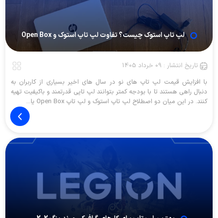
لپ تاپ استوک چیست؟ تفاوت لپ تاپ استوک و Open Box
تاریخ انتشار : 09 خرداد 1405
با افزایش قیمت لپ تاپ های نو در سال های اخیر بسیاری از کاربران به
دنبال راهی هستند تا با بودجه کمتر بتوانند لپ تاپی قدرتمند و باکیفیت تهیه
کنند. در این میان دو اصطلاح لپ تاپ استوک و لپ تاپ Open Box یا...