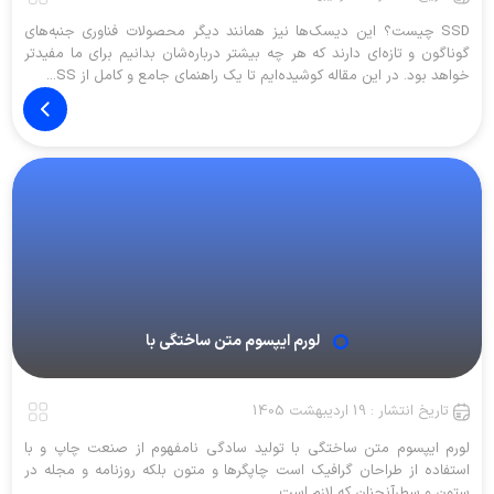
SSD چیست؟ این دیسک‌ها نیز همانند دیگر محصولات فناوری جنبه‌های
گوناگون و تازه‌ای دارند که هر چه بیشتر درباره‌شان بدانیم برای ما مفیدتر
خواهد بود. در این مقاله کوشیده‌ایم تا یک راهنمای جامع و کامل از SS...
لورم ایپسوم متن ساختگی با
تاریخ انتشار : 19 اردیبهشت 1405
لورم ایپسوم متن ساختگی با تولید سادگی نامفهوم از صنعت چاپ و با
استفاده از طراحان گرافیک است چاپگرها و متون بلکه روزنامه و مجله در
ستون و سطرآنچنان که لازم است