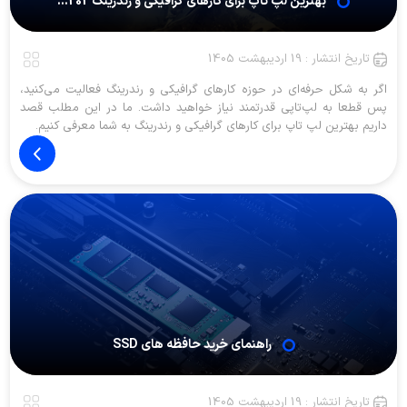
بهترین لپ تاپ برای کارهای گرافیکی و رندرینگ 202...
تاریخ انتشار : 19 اردیبهشت 1405
اگر به شکل حرفه‌ای در حوزه کارهای گرافیکی و رندرینگ فعالیت می‌کنید،
پس قطعا به لپ‌تاپی قدرتمند نیاز خواهید داشت. ما در این مطلب قصد
داریم بهترین لپ تاپ برای کارهای گرافیکی و رندرینگ به شما معرفی کنیم.
راهنمای خرید حافظه های SSD
تاریخ انتشار : 19 اردیبهشت 1405