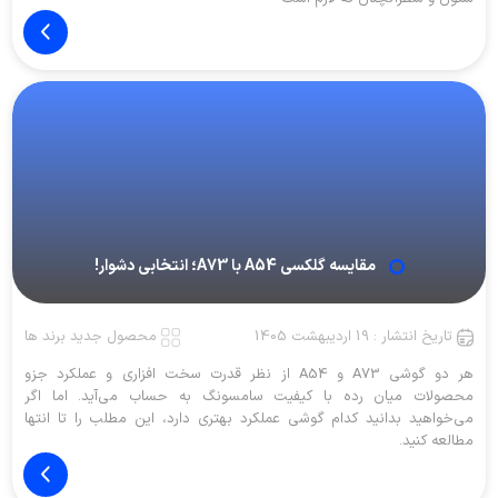
مقایسه گلکسی A54 با A73؛ انتخابی دشوار!
تاریخ انتشار : 19 اردیبهشت 1405
محصول جدید برند ها
هر دو گوشی A73 و A54 از نظر قدرت سخت افزاری و عملکرد جزو
محصولات میان رده با کیفیت سامسونگ به حساب می‌آید. اما اگر
می‌خواهید بدانید کدام گوشی عملکرد بهتری دارد، این مطلب را تا انتها
مطالعه کنید.