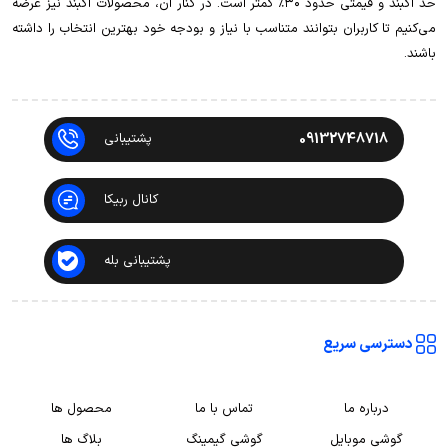
حد آکبند و قیمتی حدود ۳۰٪ کمتر است. در کنار آن، محصولات آکبند نیز عرضه
می‌کنیم تا کاربران بتوانند متناسب با نیاز و بودجه خود بهترین انتخاب را داشته
باشند.
09132748718
پشتیبانی
کانال ربیکا
پشتیبانی بله
دسترسی سریع
درباره ما
تماس با ما
محصول ها
گوشی موبایل
گوشی گیمینگ
بلاگ ها