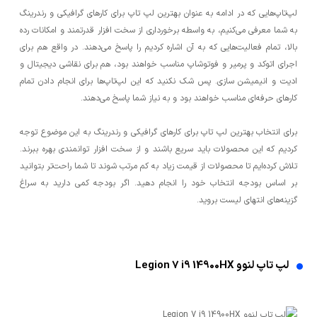
لپ‌تاپ‌هایی که در ادامه به عنوان بهترین لپ تاپ برای کارهای گرافیکی و رندرینگ
به شما معرفی می‌کنیم، به واسطه برخورداری از سخت افزار قدرتمند و امکانات رده
بالا، تمام فعالیت‌هایی که به آن اشاره کردیم را پاسخ می‌دهند. در واقع هم برای
اجرای اتوکد و پرمیر و فوتوشاپ مناسب خواهند بود، هم برای نقاشی دیجیتال و
ادیت و انیمیشن سازی. پس شک نکنید که این لپ‌تاپ‌ها برای انجام دادن تمام
کارهای حرفه‌ای مناسب خواهند بود و به نیاز شما پاسخ می‌دهند.
برای انتخاب بهترین لپ تاپ برای کارهای گرافیکی و رندرینگ به این موضوع توجه
کردیم که این محصولات باید سریع باشند و از سخت افزار توانمندی بهره ببرند.
تلاش کرده‌ایم تا محصولات از قیمت زیاد به کم مرتب شوند تا شما راحت‌تر بتوانید
بر اساس بودجه انتخاب خود را انجام دهید. اگر بودجه کمی دارید به سراغ
گزینه‌های انتهای لیست بروید.
لپ تاپ لنوو Legion 7 i9 14900HX