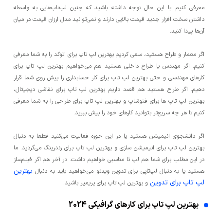
معرفی کنیم. با این حال توجه داشته باشید که چنین لپ‌تاپ‌هایی به واسطه
داشتن سخت افزار جدید قیمت بالایی دارند و نمی‌توانید مدل ارزان قیمت در میان
آن‌ها پیدا کنید.
اگر معمار و طراح هستید، سعی کردیم بهترین لپ تاپ برای اتوکد را به شما معرفی
کنیم. اگر مهندس یا طراح داخلی هستید هم می‌خواهیم بهترین لپ تاپ برای
کارهای مهندسی و حتی بهترین لپ تاپ برای کار حسابداری را پیش روی شما قرار
دهیم. اگر طراح هستید هم قصد داریم بهترین لپ تاپ برای نقاشی دیجیتال،
بهترین لپ تاپ ها برای فتوشاپ و بهترین لپ تاپ برای طراحی را به شما معرفی
کنیم تا هر چه سریع‌تر بتوانید کارهای خود را پیش ببرید.
اگر دانشجوی انیمیشن هستید یا در این حوزه فعالیت می‌کنید قطعا به دنبال
بهترین لپ تاپ برای انیمیشن سازی و بهترین لپ تاپ برای رندرینگ می‌گردید. ما
در این مطلب برای شما هم لپ تا مناسبی خواهیم داشت. در آخر هم اگر فیلم‌ساز
بهترین
هستید یا به دنبال لپ‌تاپی برای تدوین ویدئو می‌خواهید باید به دنبال
لپ تاپ برای تدوین
و بهترین لپ تاپ برای پریمیر باشید.
بهترین لپ تاپ برای کارهای گرافیکی 2024