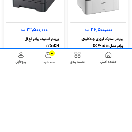
22,500,000
24,500,000
تومان
تومان
پرینتر استوک لیزری چندکاره‌ی
پرینتر استوک برادر اچ ال
برادر مدل DCP-1510
2250DN
0
صفحه اصلی
دسته بندی
پروفایل
سبد خرید
خرید اقساطی
خرید اقساطی
27%