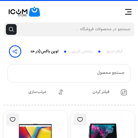
آیکام استور
براساس کاربری
اوپن باکس (در حد نو)
جستجو محصول
فیلتر کردن
مرتب‌سازی