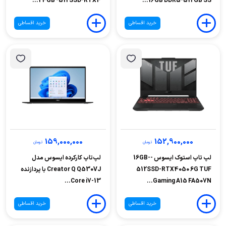
24GB -512SSD-RTX4...
16GB DDR5-512GB SS...
خرید اقساطی
خرید اقساطی
159,000,000
152,900,000
تومان
تومان
لپ تاپ استوک ایسوس -16GB-
لپ‌تاپ کارکرده ایسوس مدل
512SSD-RTX4050 6G TUF
Creator Q Q530VJ با پردازنده
Core i7-13...
Gaming A15 FA507N...
خرید اقساطی
خرید اقساطی