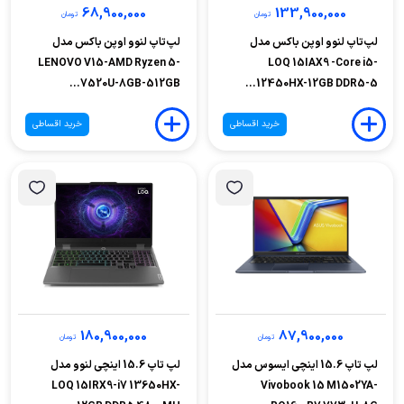
68,900,000
133,900,000
تومان
تومان
لپ‌تاپ لنوو اوپن باکس مدل
لپ‌تاپ لنوو اوپن باکس مدل
LENOVO V15-AMD Ryzen 5-
LOQ 15IAX9 -Core i5-
7520U-8GB-512GB...
12450HX-12GB DDR5-5...
خرید اقساطی
خرید اقساطی
180,900,000
87,900,000
تومان
تومان
لپ تاپ 15.6 اینچی ایسوس مدل
لپ تاپ 15.6 اینچی لنوو مدل
LOQ 15IRX9-i7 13650HX-
Vivobook 15 M1502YA-