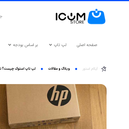
صفحه اصلی
لپ تاپ
بر اساس بودجه
آیکام استور
وبلاگ و مقالات
لپ تاپ استوک چیست؟ تفاوت ل