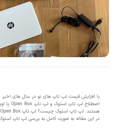
با افزایش قیمت لپ تاپ های نو در سال های اخیر بسی
اصطلاح ل
هستند. لپ تاپ استوک چیست؟ لپ تاپ Open Box چه معنایی دارد؟ کدام گزینه ارزش خرید بیشتری دارد؟ آیا لپ تاپ استوک قابل اعتماد است؟
در این مقاله به صورت کامل به بررسی لپ تاپ استوک