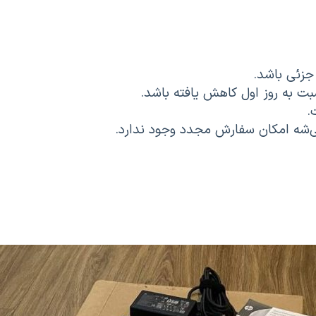
شه امکان سفارش مجدد وجود ندارد.