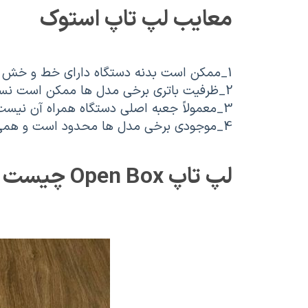
معایب لپ تاپ استوک
1_ممکن است بدنه دستگاه دارای خط و خش جزئی باشد.
2_ظرفیت باتری برخی مدل ها ممکن است نسبت به روز اول کاهش یافته باشد.
3_معمولاً جعبه اصلی دستگاه همراه آن نیست.
4_موجودی برخی مدل ها محدود است و همی
لپ تاپ Open Box چیست