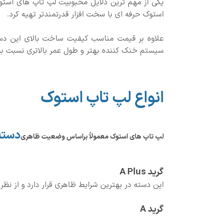
یکی از مهم ترین دلایل محبوبیت لپ تاپ های است
استوک حرفه ای با سخت افزار قدرتمندتر تهیه کرد.
علاوه بر قیمت مناسب کیفیت ساخت بالای این دستگ
سیستم خنک کننده بهتر و طول عمر بالاتری نسبت به
انواع لپ تاپ استوک
دسته
لپ تاپ های استوک معمولاً براساس وضعیت ظاهری
گرید A Plus
این دسته در بهترین شرایط ظاهری قرار دارد و از نظر
گرید A