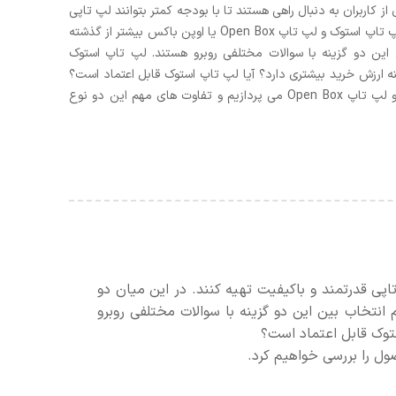
 کاربران به دنبال راهی هستند تا با بودجه کمتر بتوانند لپ تاپی
قدرتمند و باکیفیت تهیه کنند. در این میان دو اصطلاح لپ تاپ استوک و لپ تاپ Open Box یا اوپن باکس بیشتر از گذشته
 این دو گزینه با سوالات مختلفی روبرو هستند. لپ تاپ استوک
دارد؟ کدام گزینه ارزش خرید بیشتری دارد؟ آیا لپ تاپ استوک قابل اعتماد است؟
در این مقاله به صورت کامل به بررسی لپ تاپ استوک و لپ تاپ Open Box می پردازیم و تفاوت های مهم این دو نوع
اپی قدرتمند و باکیفیت تهیه کنند. در این میان دو
خریداران هنگام انتخاب بین این دو گزینه با سوالات مختلفی روبرو