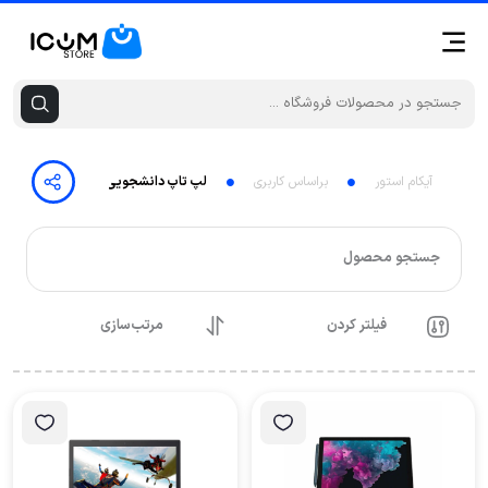
آیکام استور
براساس کاربری
لپ تاپ دانشجویی
جستجو محصول
فیلتر کردن
مرتب‌سازی