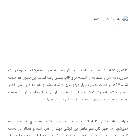
گلکسی A54 یک تغییر بسیار خوب دیگر هم داشته و سامسونگ بالاخره در یک
میان‌رده به سراغ استفاده از شیشه برای قاب پشتی رفته است. این تغییر هم باعث
شده A54 در دست حس بسیار مرغوب‌تری داشته باشد و هم به مرور زمان کمتر
خط و خش به خود بگیرد. این قاب شیشه‌ای طراحی براقی دارد و در بالا سمت
چپ از سه دوربین بدون فریم و البته فلش میزبانی می‌کند.
طراحی قاب پشتی کاملا تخت است و حتی در کنارها هم هیچ انحنایی دیده
نمی‌شود. به طور کلی هم ظاهر این گوشی بهتر از قبل شده و هنگام در دست