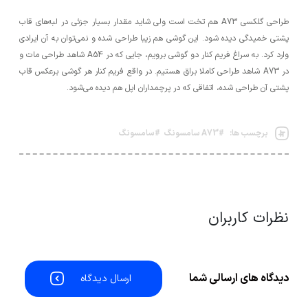
طراحی گلکسی A73 هم تخت است ولی شاید مقدار بسیار جزئی در لبه‌های قاب
پشتی خمیدگی دیده شود. این گوشی هم زیبا طراحی شده و نمی‌توان به آن ایرادی
وارد کرد. به سراغ فریم کنار دو گوشی برویم، جایی که در A54 شاهد طراحی مات و
در A73‌ شاهد طراحی کاملا براق هستیم. در واقع فریم کنار هر گوشی برعکس قاب
پشتی آن طراحی شده، اتفاقی که در پرچمداران اپل هم دیده می‌شود.
برچسب ها:
#A73 سامسونگ
#سامسونگ
نظرات کاربران
دیدگاه های ارسالی شما
ارسال دیدگاه