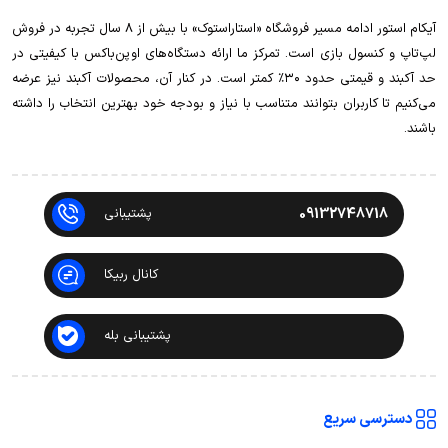
آیکام استور ادامه مسیر فروشگاه «استاراستوک» با بیش از ۸ سال تجربه در فروش
لپ‌تاپ و کنسول بازی است. تمرکز ما ارائه دستگاه‌های اوپن‌باکس با کیفیتی در
حد آکبند و قیمتی حدود ۳۰٪ کمتر است. در کنار آن، محصولات آکبند نیز عرضه
می‌کنیم تا کاربران بتوانند متناسب با نیاز و بودجه خود بهترین انتخاب را داشته
باشند.
09132748718
پشتیبانی
کانال ربیکا
پشتیبانی بله
دسترسی سریع