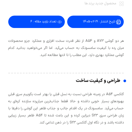
محصول جدید برند ها
تاریخ انتشار : 19-02-1405
تعداد بازدید مقاله : 6
هر دو گوشی A73 و A54 از نظر قدرت سخت افزاری و عملکرد جزو محصولات
میان رده با کیفیت سامسونگ به حساب می‌آید. اما اگر می‌خواهید بدانید کدام
گوشی عملکرد بهتری دارد، این مطلب را تا انتها مطالعه کنید.
طراحی و کیفیت ساخت
گلکسی A54 در زمینه طراحی نسبت به نسل قبلی یا بهتر است بگوییم سری قبلی
بهبودهای بسیار خوبی داشته و حالا قطعا جذاب‌ترین میان‌رده سازنده کره‌ای به
حساب می‌آید. سامسونگ در یک اقدام جالب و جذاب ظاهر این گوشی را دقیقا با
زبان طراحی سری S23 دیزاین کرده و این باعث شده تا A54 ظاهر بسیار زیبایی
داشته باشد و در نگاه اول گلکسی S23 را در ذهن تداعی کند.