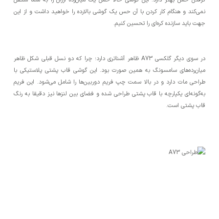
گرفتن حس بهتر دارد. این گوشی حالا حس یک میان‌رده ارزان را به شما منتقل
نمی‌کند و هنگام کار کردن با آن حس یک گوشی بالارده را خواهید داشت و از این
جهت باید سازنده کره‌ای را تحسین کنیم.
در سوی دیگر گلکسی A73 ظاهر آشنا‌تری دارد؛ چرا که دو نسل قبلی شکل ظاهر
میان‌رده‌های سامسونگ به همین صورت بود. این گوشی قاب پشتی پلاستیکی با
طراحی مات دارد و در بالا سمت چپ فریم دوربین‌ها را شامل می‌شود. این فریم
به‌گونه‌ای یکپارچه با قاب پشتی طراحی شده و فضای بین لنزها نیز دقیقا به رنگ
قاب پشتی است.