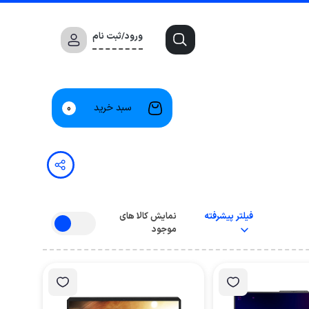
ورود/ثبت نام
سبد خرید
0
فیلتر پیشرفته
نمایش کالا های
موجود