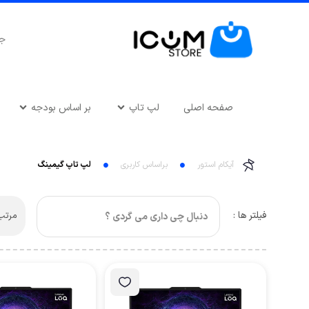
صفحه اصلی
لپ تاپ
بر اساس بودجه
آیکام استور
براساس کاربری
لپ تاپ گیمینگ
فیلتر ها :
مرتب 