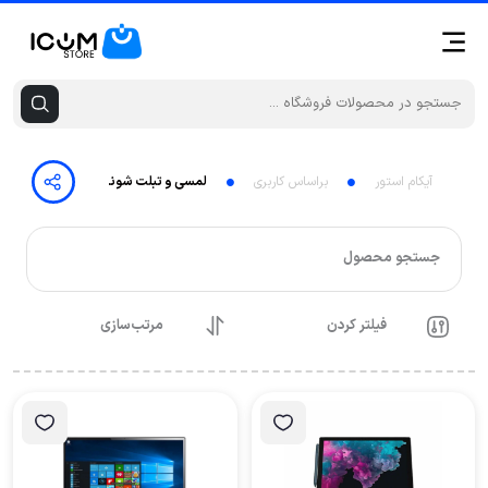
آیکام استور
براساس کاربری
لمسی و تبلت شونده
جستجو محصول
فیلتر کردن
مرتب‌سازی