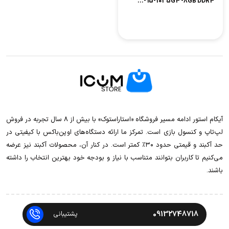
i5-1035G4 -8GB DDR4 -...
آیکام استور ادامه مسیر فروشگاه «استاراستوک» با بیش از ۸ سال تجربه در فروش
لپ‌تاپ و کنسول بازی است. تمرکز ما ارائه دستگاه‌های اوپن‌باکس با کیفیتی در
حد آکبند و قیمتی حدود ۳۰٪ کمتر است. در کنار آن، محصولات آکبند نیز عرضه
می‌کنیم تا کاربران بتوانند متناسب با نیاز و بودجه خود بهترین انتخاب را داشته
باشند.
09132748718
پشتیبانی