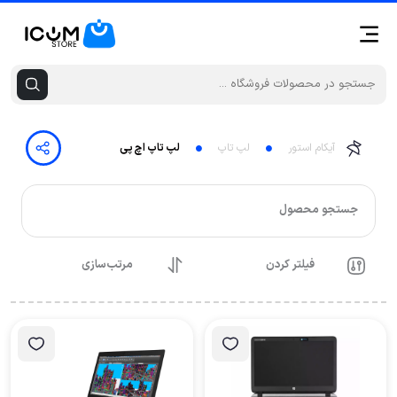
آیکام استور
لپ تاپ
لپ تاپ اچ پی
جستجو محصول
فیلتر کردن
مرتب‌سازی