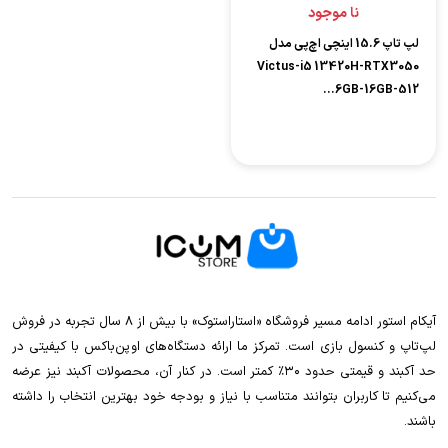
نا موجود
لپ تاپ 15.6 اینچی اچ‌پی مدل
Victus-i5 13420H-RTX3050
6GB-16GB-512...
آیکام استور ادامه مسیر فروشگاه «استاراستوک» با بیش از ۸ سال تجربه در فروش
لپ‌تاپ و کنسول بازی است. تمرکز ما ارائه دستگاه‌های اوپن‌باکس با کیفیتی در
حد آکبند و قیمتی حدود ۳۰٪ کمتر است. در کنار آن، محصولات آکبند نیز عرضه
می‌کنیم تا کاربران بتوانند متناسب با نیاز و بودجه خود بهترین انتخاب را داشته
باشند.