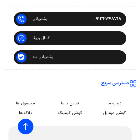
09132748718
پشتیبانی
کانال ربیکا
پشتیبانی بله
دسترسی سریع
درباره ما
تماس با ما
محصول ها
گوشی موبایل
گوشی گیمینگ
بلاگ ها