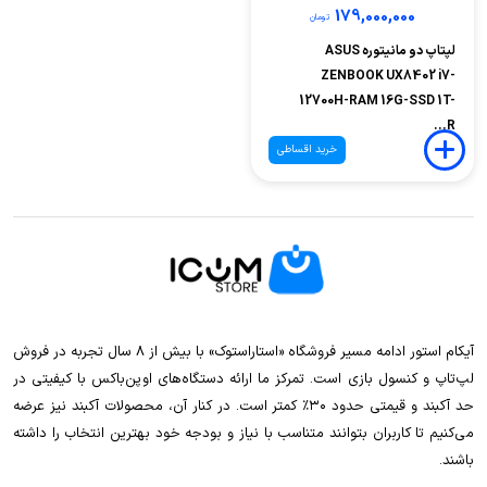
179,000,000
تومان
لپتاپ دو مانیتوره ASUS
ZENBOOK UX8402 i7-
12700H-RAM 16G-SSD 1T-
R...
خرید اقساطی
آیکام استور ادامه مسیر فروشگاه «استاراستوک» با بیش از ۸ سال تجربه در فروش
لپ‌تاپ و کنسول بازی است. تمرکز ما ارائه دستگاه‌های اوپن‌باکس با کیفیتی در
حد آکبند و قیمتی حدود ۳۰٪ کمتر است. در کنار آن، محصولات آکبند نیز عرضه
می‌کنیم تا کاربران بتوانند متناسب با نیاز و بودجه خود بهترین انتخاب را داشته
باشند.