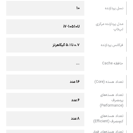
نسل پردازنده
10
مدل پردازنده مرکزی
i7-10510U
لپ‌تاپ
فرکانس پردازنده
۰.۷ تا ۵.۱ گیگاهرتز
حافظه Cache
...
تعداد هسته (Core)
16 عدد
تعداد هسته‌های
پرمصرف
6 عدد
(Performance)
تعداد هسته‌های
8 عدد
کم‌مصرف (Efficient)
تعداد هسته‌های فوق