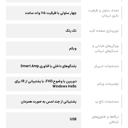
تعداد سلول و ظرفیت
چهار سلولی با ظرفیت ۷۵ وات ساعت
باتری لپ‌تاپ
نورپردازی صفحه کلید
تک رنگ
ویژگی‌های طراحی و
وبکم
حسگرهای لپ‌تاپ
مشخصات اسپیکر
بلندگوهای داخلی با فناوری Smart Amp
دوربین با وضوح FHD، با پشتیبانی از IR برای
توضیحات وبکم
Windows Hello
مشخصات تاچ پد
پشتیبانی از چند لمس به صورت همزمان
درگاه‌ها و فناوری‌های
USB
ارتباطی