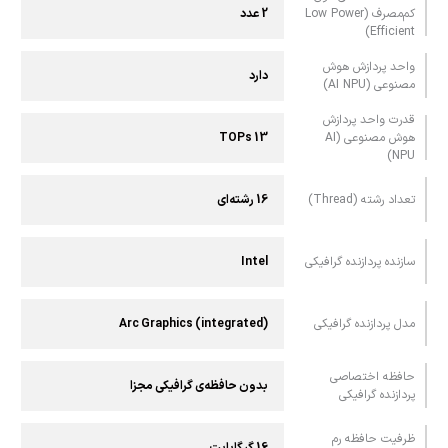
کم‌مصرف (Low Power
2 عدد
Efficient)
واحد پردازش هوش
دارد
مصنوعی (AI NPU)
قدرت واحد پردازش
هوش مصنوعی (AI
13 TOPs
NPU)
تعداد رشته (Thread)
16 رشته‌ای
سازنده پردازنده گرافیکی
Intel
مدل پردازنده گرافیکی
Arc Graphics (integrated)
حافظه اختصاصی
بدون حافظه‌ی گرافیکی مجزا
پردازنده گرافیکی
ظرفیت حافظه رم
16 گیگابایت