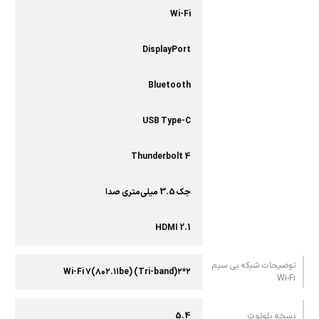
Wi-Fi
DisplayPort
Bluetooth
USB Type-C
Thunderbolt 4
جک 3.5 میلی‌متری صدا
HDMI 2.1
توضیحات شبکه بی سیم
Wi-Fi ۷(۸۰۲.۱۱be) (Tri-band)۲*۲
Wi-Fi
نسخه‌ بلوتوث
5.4