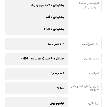
قابلیت‌های صفحه
پشتیبانی از 1.07 میلیارد رنگ
نمایش لپ‌تاپ
پشتیبانی از قلم
پشتیبانی از HDR
زمان پاسخ‌گویی
۰.۲ میلی‌ثانیه
شدت روشنایی
حداکثر ۴۰۰ نیت (۵۰۰ نیت در HDR)
کنتراست
۱,۰۰۰,۰۰۰:۱
میزان پوشش فضای رنگی
100 %
DCI-P3
نوع باتری
لیتیوم یونی