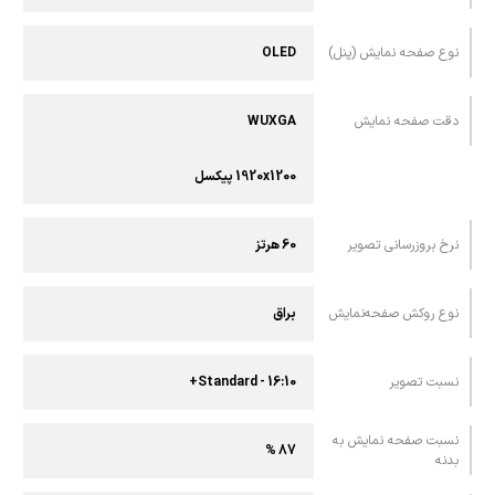
نوع صفحه نمایش (پنل)
OLED
دقت صفحه نمایش
WUXGA
1920x1200 پیکسل
نرخ بروزرسانی تصویر
60 هرتز
نوع روکش صفحه‌نمایش
براق
نسبت تصویر
16:10 - Standard+
نسبت صفحه‌ نمایش به
87 %
بدنه