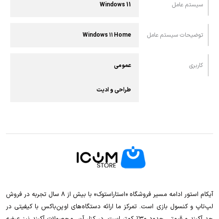
سیستم عامل
Windows 11
توضیحات سیستم عامل
Windows ۱۱ Home
کاربری
عمومی
طراحی و ادیت
آیکام استور ادامه مسیر فروشگاه «استاراستوک» با بیش از ۸ سال تجربه در فروش
لپ‌تاپ و کنسول بازی است. تمرکز ما ارائه دستگاه‌های اوپن‌باکس با کیفیتی در
حد آکبند و قیمتی حدود ۳۰٪ کمتر است. در کنار آن، محصولات آکبند نیز عرضه