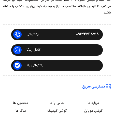
می‌کنیم تا کاربران بتوانند متناسب با نیاز و بودجه خود بهترین انتخاب را داشته
باشند.
09132748718
پشتیبانی
کانال ربیکا
پشتیبانی بله
دسترسی سریع
درباره ما
تماس با ما
محصول ها
گوشی موبایل
گوشی گیمینگ
بلاگ ها