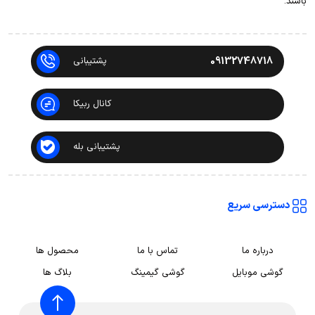
باشند.
09132748718
پشتیبانی
کانال ربیکا
پشتیبانی بله
دسترسی سریع
درباره ما
تماس با ما
محصول ها
گوشی موبایل
گوشی گیمینگ
بلاگ ها