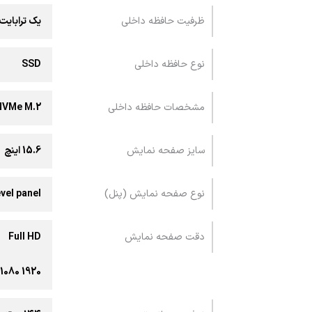
ظرفیت حافظه داخلی
یک ترابایت
نوع حافظه داخلی
SSD
مشخصات حافظه داخلی
 NVMe M.2
سایز صفحه نمایش
15.6 اینچ
نوع صفحه نمایش (پنل)
evel panel
دقت صفحه نمایش
Full HD
1920 x1080 پیکسل