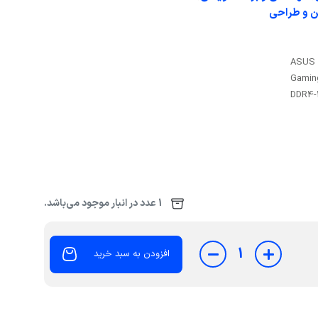
ن و طراحی
ایسوس مدل ASUS TUF
Gamin
DDR4-
1 عدد در انبار موجود می‌باشد.
1
افزودن به سبد خرید