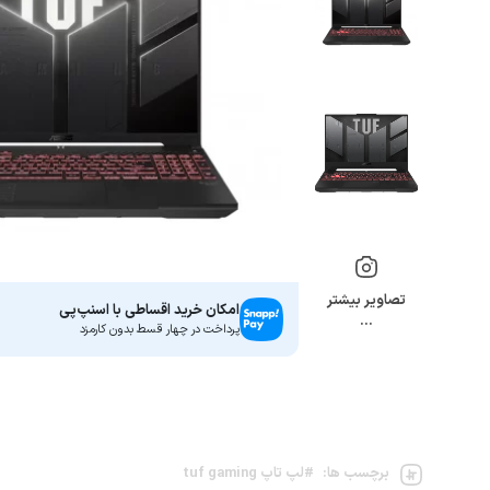
تصاویر بیشتر
امکان خرید اقساطی با اسنپ‌پی
…
پرداخت در چهار قسط بدون کارمزد
برچسب ها:
#لپ تاپ tuf gaming