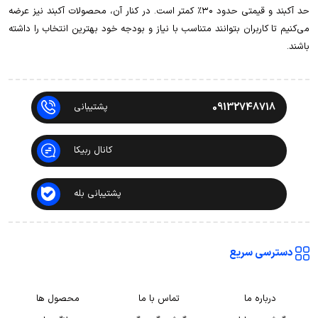
حد آکبند و قیمتی حدود ۳۰٪ کمتر است. در کنار آن، محصولات آکبند نیز عرضه
می‌کنیم تا کاربران بتوانند متناسب با نیاز و بودجه خود بهترین انتخاب را داشته
باشند.
09132748718
پشتیبانی
کانال ربیکا
پشتیبانی بله
دسترسی سریع
درباره ما
تماس با ما
محصول ها