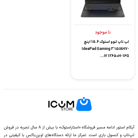
نا موجود
لپ تاپ لنوو استوک 15.6 اینچ
IdeaPad Gaming 3 15IAH7-
i7 12650H-16G...
آیکام استور ادامه مسیر فروشگاه «استاراستوک» با بیش از ۸ سال تجربه در فروش
لپ‌تاپ و کنسول بازی است. تمرکز ما ارائه دستگاه‌های اوپن‌باکس با کیفیتی در