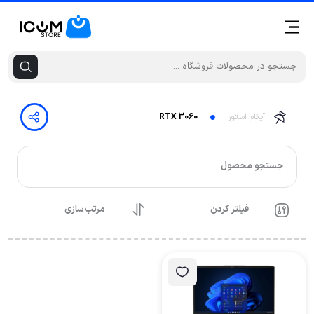
آیکام استور
RTX 3060
جستجو محصول
فیلتر کردن
مرتب‌سازی