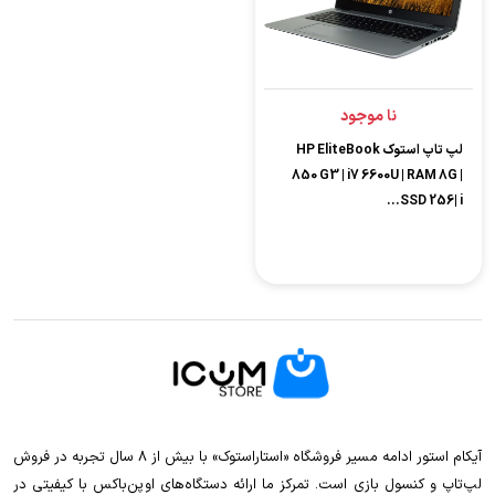
نا موجود
لپ تاپ استوک HP EliteBook
850 G3 | i7 6600U | RAM 8G |
SSD 256| i...
آیکام استور ادامه مسیر فروشگاه «استاراستوک» با بیش از ۸ سال تجربه در فروش
لپ‌تاپ و کنسول بازی است. تمرکز ما ارائه دستگاه‌های اوپن‌باکس با کیفیتی در