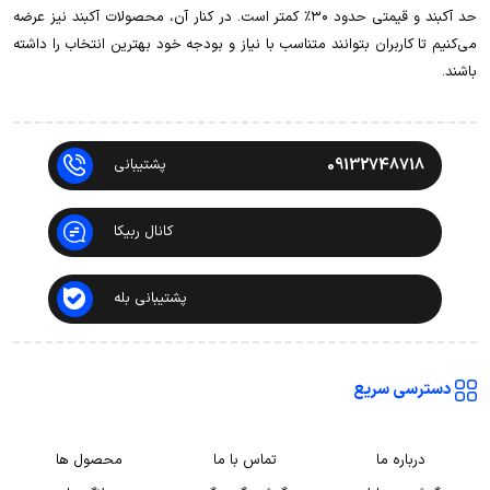
حد آکبند و قیمتی حدود ۳۰٪ کمتر است. در کنار آن، محصولات آکبند نیز عرضه
می‌کنیم تا کاربران بتوانند متناسب با نیاز و بودجه خود بهترین انتخاب را داشته
باشند.
09132748718
پشتیبانی
کانال ربیکا
پشتیبانی بله
دسترسی سریع
درباره ما
تماس با ما
محصول ها