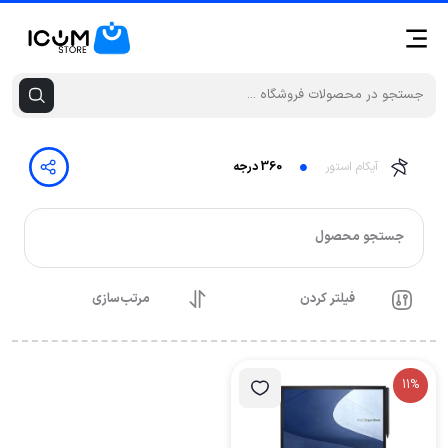
آیکام استور
360 درجه
جستجو محصول
فیلتر کردن
مرتب‌سازی
11%