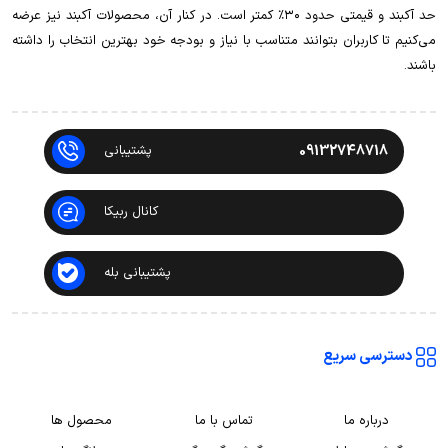
حد آکبند و قیمتی حدود ۳۰٪ کمتر است. در کنار آن، محصولات آکبند نیز عرضه
می‌کنیم تا کاربران بتوانند متناسب با نیاز و بودجه خود بهترین انتخاب را داشته
باشند.
09132748718
پشتیبانی
کانال ربیکا
پشتیبانی بله
دسترسی سریع
درباره ما
تماس با ما
محصول ها