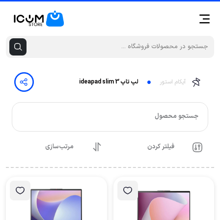
آیکام استور
لپ تاپ ideapad slim 3
جستجو محصول
فیلتر کردن
مرتب‌سازی