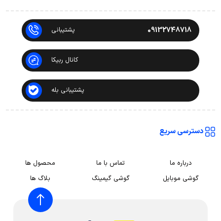
09132748718
پشتیبانی
کانال ربیکا
پشتیبانی بله
دسترسی سریع
درباره ما
تماس با ما
محصول ها
گوشی موبایل
گوشی گیمینگ
بلاگ ها