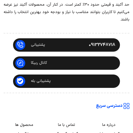
حد آکبند و قیمتی حدود ۳۰٪ کمتر است. در کنار آن، محصولات آکبند نیز عرضه
می‌کنیم تا کاربران بتوانند متناسب با نیاز و بودجه خود بهترین انتخاب را داشته
باشند.
09132748718
پشتیبانی
کانال ربیکا
پشتیبانی بله
دسترسی سریع
درباره ما
تماس با ما
محصول ها