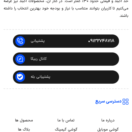
حد آکبند و قیمتی حدود ۳۰٪ کمتر است. در کنار آن، محصولات آکبند نیز عرضه
می‌کنیم تا کاربران بتوانند متناسب با نیاز و بودجه خود بهترین انتخاب را داشته
باشند.
09132748718
پشتیبانی
کانال ربیکا
پشتیبانی بله
دسترسی سریع
درباره ما
تماس با ما
محصول ها
گوشی موبایل
گوشی گیمینگ
بلاگ ها