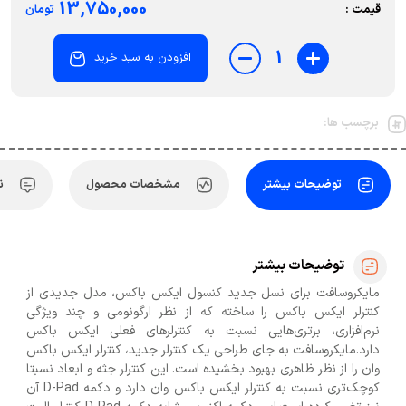
13,750,000
قیمت :
تومان
1
افزودن به سبد خرید
برچسب ها:
توضیحات بیشتر
مشخصات محصول
ن
توضیحات بیشتر
مایکروسافت برای نسل جدید کنسول‌ ایکس باکس، مدل جدیدی از
کنترلر ایکس باکس را ساخته که از نظر ارگونومی و چند ویژگی
نرم‌افزاری، برتری‌هایی نسبت به کنترلرهای فعلی ایکس باکس
دارد.مایکروسافت به جای طراحی یک کنترلر جدید، کنترلر ایکس باکس
وان را از نظر ظاهری بهبود بخشیده است. این کنترلر جثه و ابعاد نسبتا
کوچک‌تری نسبت به کنترلر ایکس باکس وان دارد و دکمه D-Pad آن