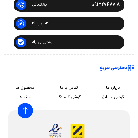
09132748718
پشتیبانی
کانال ربیکا
پشتیبانی بله
دسترسی سریع
درباره ما
تماس با ما
محصول ها
گوشی موبایل
گوشی گیمینگ
بلاگ ها