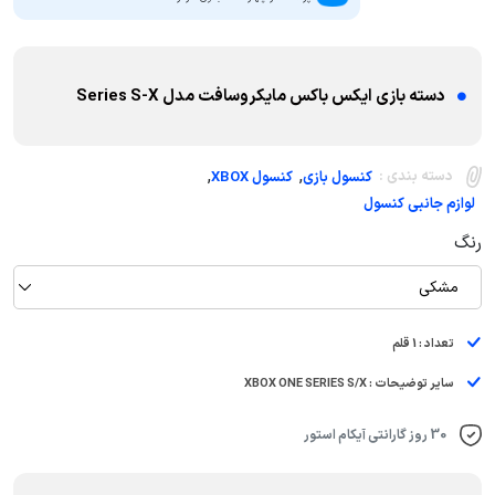
دسته بازی ایکس باکس مایکروسافت مدل Series S-X
,
,
دسته بندی :
کنسول بازی
کنسول XBOX
لوازم جانبی کنسول
رنگ
مشکی
تعداد : 1 قلم
سایر توضیحات : XBOX ONE SERIES S/X
30 روز گارانتی آیکام استور