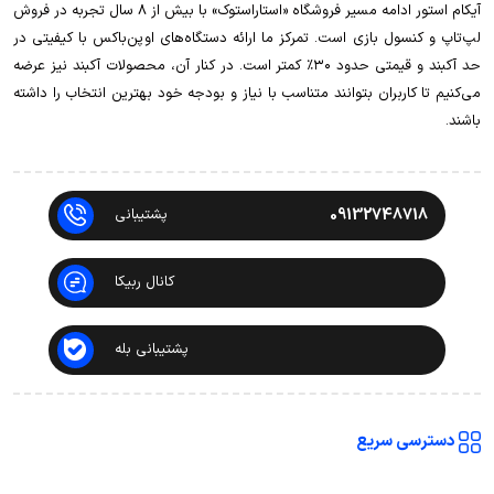
آیکام استور ادامه مسیر فروشگاه «استاراستوک» با بیش از ۸ سال تجربه در فروش
لپ‌تاپ و کنسول بازی است. تمرکز ما ارائه دستگاه‌های اوپن‌باکس با کیفیتی در
حد آکبند و قیمتی حدود ۳۰٪ کمتر است. در کنار آن، محصولات آکبند نیز عرضه
می‌کنیم تا کاربران بتوانند متناسب با نیاز و بودجه خود بهترین انتخاب را داشته
باشند.
09132748718
پشتیبانی
کانال ربیکا
پشتیبانی بله
دسترسی سریع