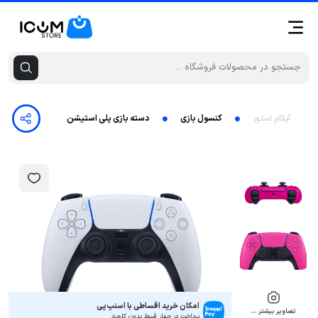
آیکام استور
کنسول بازی
دسته بازی پلی استیشن پنچ سونی مدل ps5
امکان خرید اقساطی با اسنپ‌پی
تصاویر بیشتر …
پرداخت در چهار قسط بدون کارمزد