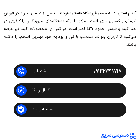
آیکام استور ادامه مسیر فروشگاه «استاراستوک» با بیش از ۸ سال تجربه در فروش
لپ‌تاپ و کنسول بازی است. تمرکز ما ارائه دستگاه‌های اوپن‌باکس با کیفیتی در
حد آکبند و قیمتی حدود ۳۰٪ کمتر است. در کنار آن، محصولات آکبند نیز عرضه
می‌کنیم تا کاربران بتوانند متناسب با نیاز و بودجه خود بهترین انتخاب را داشته
باشند.
09132748718
پشتیبانی
کانال ربیکا
پشتیبانی بله
دسترسی سریع