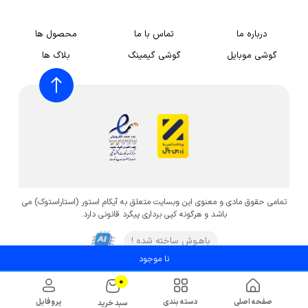
درباره ما
تماس با ما
محصول ها
گوشی موبایل
گوشی گیمینگ
بلاگ ها
تمامی حقوق مادی و معنوی این وبسایت متعلق به آیکام استور (استاراستوک) می
باشد و هرگونه کپی برداری پیگرد قانونی دارد.
باهـوش ساخته شده !
نا موجود
0
صفحه اصلی
دسته بندی
پروفایل
سبد خرید