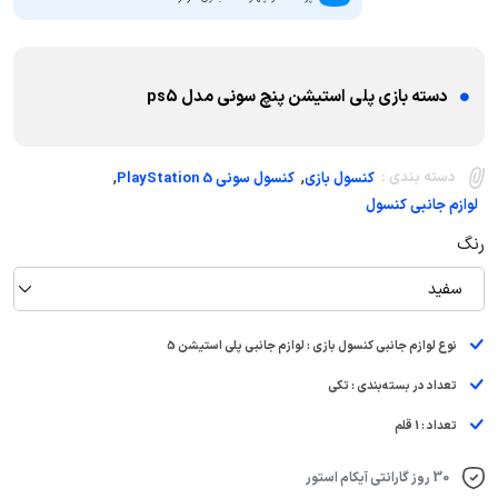
دسته بازی پلی استیشن پنچ سونی مدل ps5
,
,
دسته بندی :
کنسول بازی
کنسول سونی PlayStation 5
لوازم جانبی کنسول
رنگ
سفید
نوع لوازم جانبی کنسول بازی : لوازم جانبی پلی استیشن 5
تعداد در بسته‌بندی : تکی
تعداد : 1 قلم
30 روز گارانتی آیکام استور