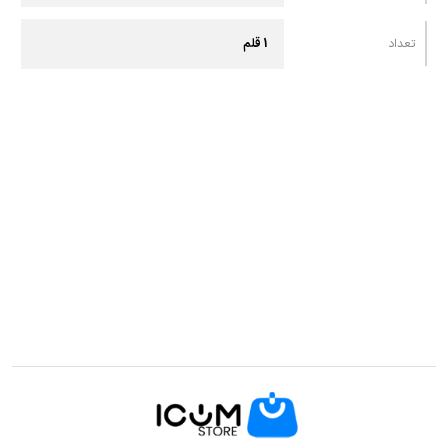
تعداد
1 قلم