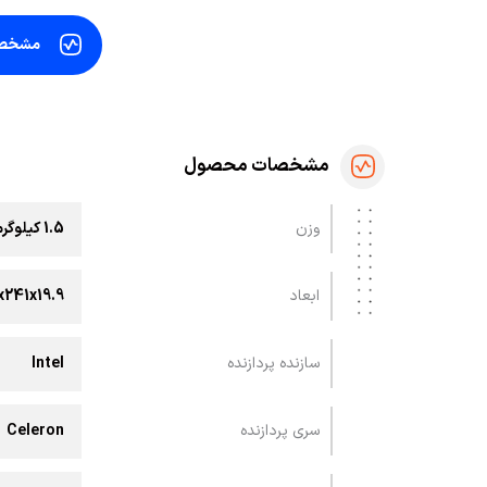
مشخص
مشخصات محصول
وزن
1.5 کیلوگرم
ابعاد
241x19.9
سازنده پردازنده
Intel
سری پردازنده
Celeron