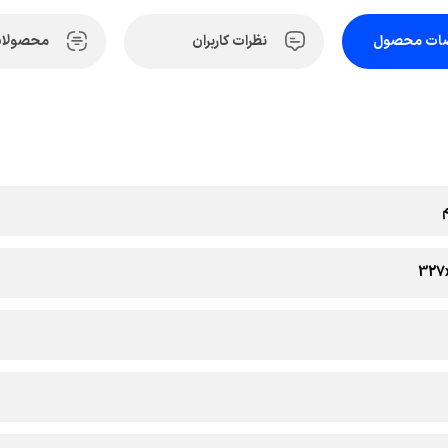
ات محصول
نظرات کاربران
محصولات
327x