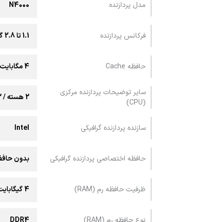
مدل پردازنده
N4000
فرکانس پردازنده
1.1 تا 2.8 گیگاهرتز
حافظه Cache
4 مگابایت
سایر توضیحات پردازنده مرکزی
2 هسته / 2 رشته
(CPU)
سازنده پردازنده گرافیکی
Intel
حافظه اختصاصی پردازنده گرافیکی
بدون حافظه
ظرفیت حافظه رم (RAM)
4 گیگابایت
نوع حافظه رم (RAM)
DDR4