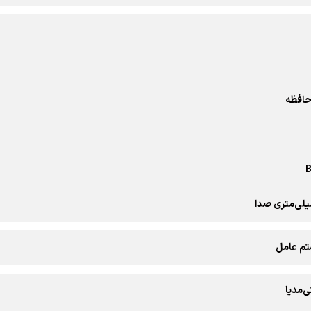
حافظه
B
م عامل
ی‌مدیا