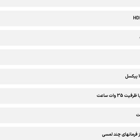
ت 35 وات ساعت
ز فرمانهای چند لمسی