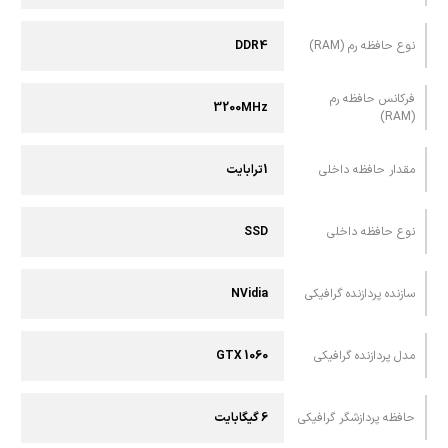
نوع حافظه رم (RAM)
DDR4
فرکانس حافظه رم
3200MHz
(RAM)
مقدار حافظه داخلی
1ترابایت
نوع حافظه داخلی
SSD
سازنده پردازنده گرافیکی
NVidia
مدل پردازنده گرافیکی
GTX 1060
حافظه پردازشگر گرافیکی
6 گیگابایت