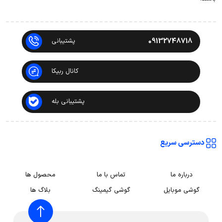
09132748718
پشتیبانی
کانال ربیکا
پشتیبانی بله
دسترسی سریع
درباره ما
تماس با ما
محصول ها
گوشی موبایل
گوشی گیمینگ
بلاگ ها