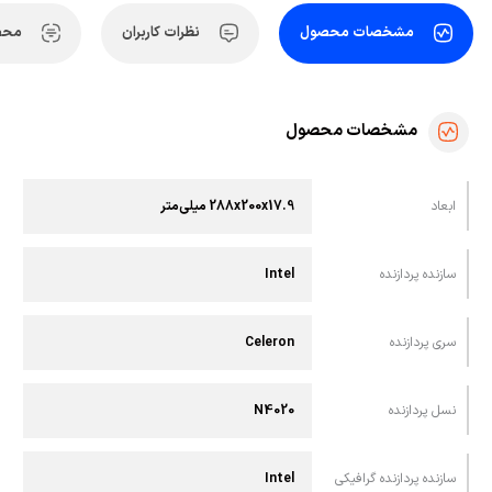
مشخصات محصول
نظرات کاربران
محص
مشخصات محصول
ابعاد
288x200x17.9 میلی‌متر
سازنده پردازنده
Intel
سری پردازنده
Celeron
نسل پردازنده
N4020
سازنده پردازنده گرافیکی
Intel