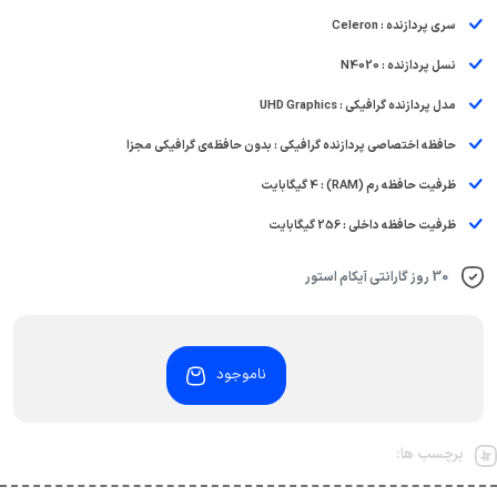
سری پردازنده : Celeron
نسل پردازنده : N4020
مدل پردازنده گرافیکی : UHD Graphics
حافظه اختصاصی پردازنده گرافیکی : بدون حافظه‌ی گرافیکی مجزا
ظرفیت حافظه رم (RAM) : 4 گیگابایت
ظرفیت حافظه داخلی : 256 گیگابایت
30 روز گارانتی آیکام استور
ناموجود
برچسب ها: