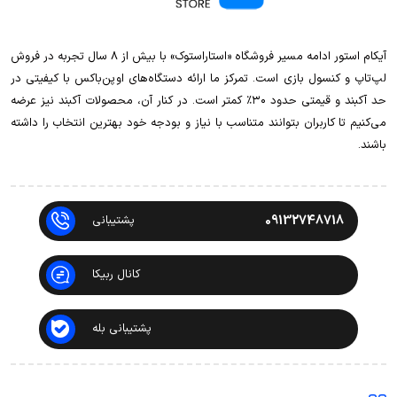
آیکام استور ادامه مسیر فروشگاه «استاراستوک» با بیش از ۸ سال تجربه در فروش
لپ‌تاپ و کنسول بازی است. تمرکز ما ارائه دستگاه‌های اوپن‌باکس با کیفیتی در
حد آکبند و قیمتی حدود ۳۰٪ کمتر است. در کنار آن، محصولات آکبند نیز عرضه
می‌کنیم تا کاربران بتوانند متناسب با نیاز و بودجه خود بهترین انتخاب را داشته
باشند.
09132748718
پشتیبانی
کانال ربیکا
پشتیبانی بله