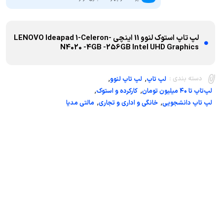
لپ تاپ استوک لنوو 11 اینچی -LENOVO Ideapad 1-Celeron
N4020 -4GB -256GB Intel UHD Graphics
,
,
دسته بندی :
لپ تاپ
لپ تاپ لنوو
,
,
لپ‌تاپ تا ۴۰ میلیون تومان
کارکرده و استوک
,
,
لپ تاپ دانشجویی
خانگی و اداری و تجاری
مالتی مدیا