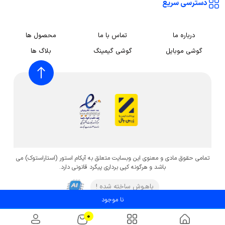
دسترسی سریع
درباره ما
تماس با ما
محصول ها
گوشی موبایل
گوشی گیمینگ
بلاگ ها
تمامی حقوق مادی و معنوی این وبسایت متعلق به آیکام استور (استاراستوک) می
باشد و هرگونه کپی برداری پیگرد قانونی دارد.
باهـوش ساخته شده !
نا موجود
0