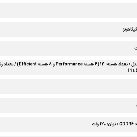
1 وات