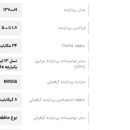
مدل پردازنده
13700H
فرکانس پردازنده
1.8 تا 5.0 گیگاهرتز
حافظه Cache
24 مگابایت
سایر توضیحات پردازنده مرکزی
(CPU)
یکپارچه Iris Xe
سازنده پردازنده گرافیکی
NVIDIA
حافظه اختصاصی پردازنده گرافیکی
8 گیگابایت
سایر توضیحات پردازنده گرافیکی
نوع حافظه: GDDR6 / توان: 20