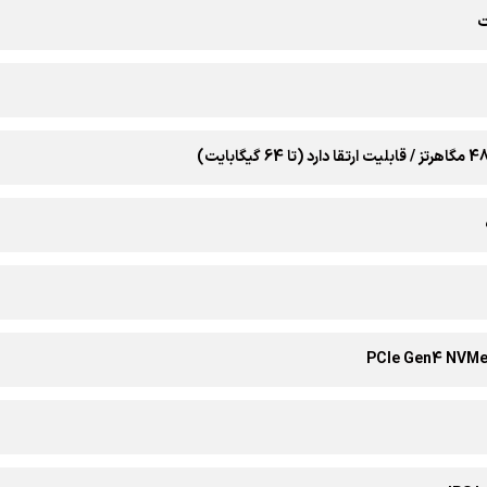
PCIe Gen4 NVMe