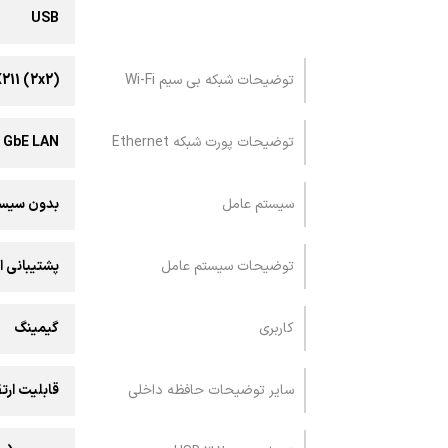
USB
توضیحات شبکه بی سیم Wi-Fi
211 (2x2)
توضیحات پورت شبکه Ethernet
0 GbE LAN
سیستم عامل
بدون سیست
توضیحات سیستم عامل
پشتیبانی از
کاربری
گیمینگ
سایر توضیحات حافظه داخلی
قابلیت ارتق