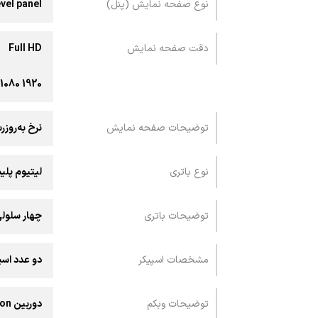
نوع صفحه نمایش (پنل)
evel panel
دقت صفحه نمایش
Full HD
1920 x1080 پیکسل
توضیحات صفحه نمایش
نرخ به‌روزرسانی تصویر: 144 هرتز / حداکثر روشنایی: 0
نوع باتری
لیتیوم پلی
توضیحات باتری
چهار سلولی با ظرفیت 65 وات ساعت (پشتیبان
مشخصات اسپیکر
دو عدد اسپیکر ساخت کمپانی nd Olufsen
توضیحات وبکم
دوربین HP True Vision با کیفیت 1080p FHDبه همراه کاهش نویز و میکروفون استریو محیطی و درپوش لنز