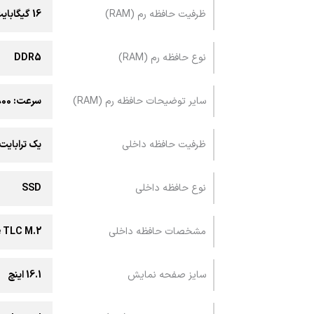
ظرفیت حافظه رم (RAM)
16 گیگابایت
نوع حافظه رم (RAM)
DDR5
سایر توضیحات حافظه رم (RAM)
سرعت: 4800 مگاهرتز / قابلیت ارتقا دارد (تا 64 گیگابایت)
ظرفیت حافظه داخلی
یک ترابایت
نوع حافظه داخلی
SSD
مشخصات حافظه داخلی
 TLC M.2
سایز صفحه نمایش
16.1 اینچ