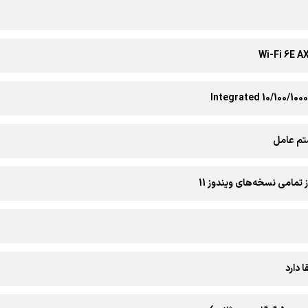
Wi-Fi 6E AX
Integrated 10/100/100
م عامل
 تمامی نسخه‌های ویندوز 11
ا دارد