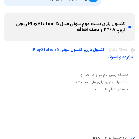
کنسول بازی دست دوم سونی مدل PlayStation 5 ریجن
اروپا 1216A و دسته اضافه
,
,
دسته بندی :
کنسول بازی
کنسول سونی PlayStation 5
کارکرده و استوک
جعبه و تمام متعلقات
نوع کنسول خانگی : PS5