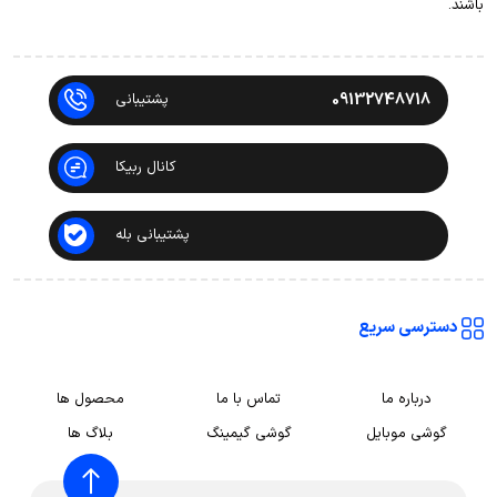
باشند.
09132748718
پشتیبانی
کانال ربیکا
پشتیبانی بله
دسترسی سریع
درباره ما
تماس با ما
محصول ها
گوشی موبایل
گوشی گیمینگ
بلاگ ها