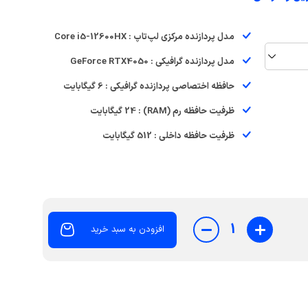
مدل پردازنده مرکزی لپ‌تاپ : Core i5-12600HX
مدل پردازنده گرافیکی : GeForce RTX4050
حافظه اختصاصی پردازنده گرافیکی : 6 گیگابایت
ظرفیت حافظه رم (RAM) : 24 گیگابایت
ظرفیت حافظه داخلی : 512 گیگابایت
1
افزودن به سبد خرید