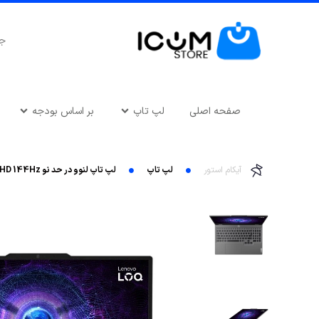
صفحه اصلی
لپ تاپ
بر اساس بودجه
آیکام استور
لپ تاپ
لپ تاپ لنوو در حد نو LOQ 15IAX9-i5 12600HX-RTX4050 6GB-24GB DDR5 4800MHz-512GB SSD-FHD 144Hz