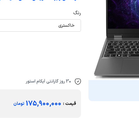
رنگ
خاکستری
30 روز گارانتی آیکام استور
175,900,000
قیمت :
تومان