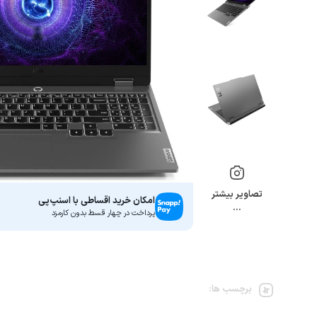
تصاویر بیشتر
امکان خرید اقساطی با اسنپ‌پی
…
پرداخت در چهار قسط بدون کارمزد
برچسب ها: