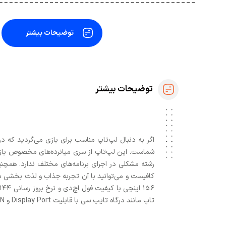
توضیحات بیشتر
توضیحات بیشتر
کافیست و می‌توانید با آن تجربه جذاب و لذت بخشی 
تاپ مانند درگاه تایپ سی با قابلیت Display Port و LAN برای اتصال مستقیم به مودم و USB و HDMI اشاره کرد که اتصالات بی‌دردسر و راحتی را برای شما به همراه خواهند داشت.