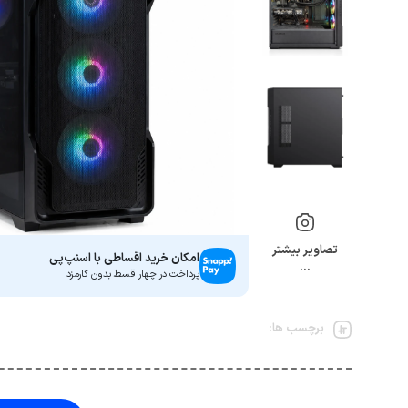
تصاویر بیشتر
امکان خرید اقساطی با اسنپ‌پی
…
پرداخت در چهار قسط بدون کارمزد
برچسب ها: