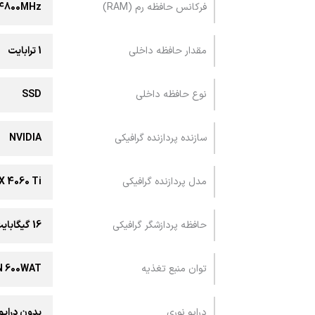
فرکانس حافظه رم (RAM)
4800MHz
مقدار حافظه داخلی
1 ترابایت
نوع حافظه داخلی
SSD
سازنده پردازنده گرافیکی
NVIDIA
مدل پردازنده گرافیکی
X 4060 Ti
حافظه پردازشگر گرافیکی
16 گیگابایت
توان منبع تغذیه
N 600WAT
درایو نوری
بدون درایو