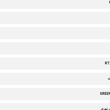
RT
GREE
ر نوری