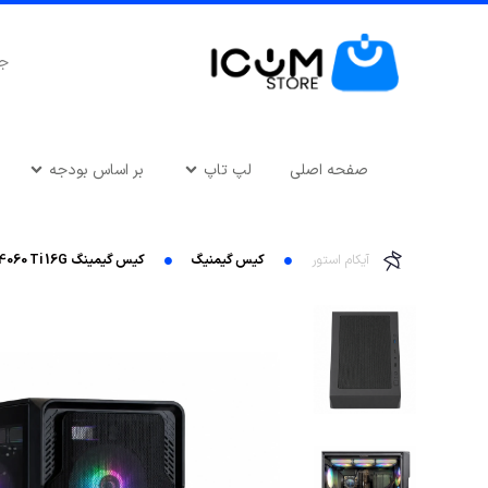
صفحه اصلی
لپ تاپ
بر اساس بودجه
آیکام استور
کیس گیمنیگ
کیس گیمینگ MB GigaByte B760 Gaming X AX- Core i5-14600KF-RAM 32G DDR5-SSD 1TB-NVIDIA RTX 4060 Ti 16G