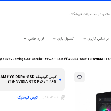
بر اساس کاربری
کنسول بازی
لوازم جانبی
کیس گیمینگ G DDR5-SSD
1TB-NVIDIA RTX 4060 Ti 16G
دسته بندی :
کیس گیمنیگ