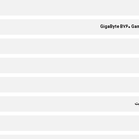
GigaByte B760 Gam