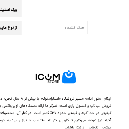
ورک استیش
خنک کننده :
از نوع مایع(LIQUID) برند AX
آیکام استور ادامه مسیر فروشگاه «استاراستوک» با بیش از ۸ سال تجربه
فروش لپ‌تاپ و کنسول بازی است. تمرکز ما ارائه دستگاه‌های اوپن‌باکس با
کیفیتی در حد آکبند و قیمتی حدود ۳۰٪ کمتر است. در کنار آن، محصولا
آکبند نیز عرضه می‌کنیم تا کاربران بتوانند متناسب با نیاز و بودجه خود
بهترین انتخاب را داشته باشند.