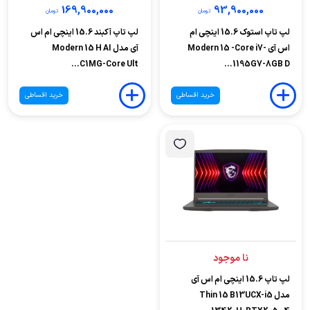
169,900,000
93,900,000
تومان
تومان
لپ تاپ استوک 15.6 اینچی ام
لپ تاپ آکبند 15.6 اینچی ام اس
اس آی Modern 15 -Core i7-
آی مدل Modern 15 H AI
C1MG-Core Ult...
1195G7-8GB D...
خرید اقساطی
خرید اقساطی
نا موجود
لپ تاپ 15.6 اینچی ام اس آی
مدل Thin 15 B13UCX-i5