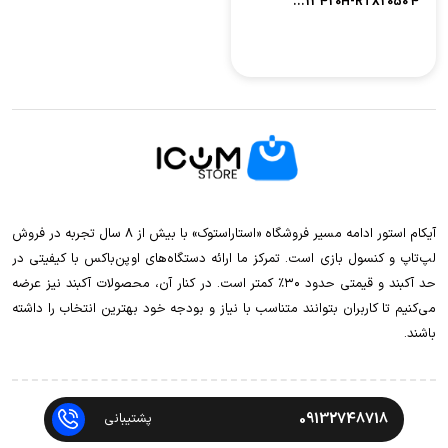
13420H-RTX2050 4...
آیکام استور ادامه مسیر فروشگاه «استاراستوک» با بیش از ۸ سال تجربه در فروش
لپ‌تاپ و کنسول بازی است. تمرکز ما ارائه دستگاه‌های اوپن‌باکس با کیفیتی در
حد آکبند و قیمتی حدود ۳۰٪ کمتر است. در کنار آن، محصولات آکبند نیز عرضه
می‌کنیم تا کاربران بتوانند متناسب با نیاز و بودجه خود بهترین انتخاب را داشته
باشند.
09132748718
پشتیبانی