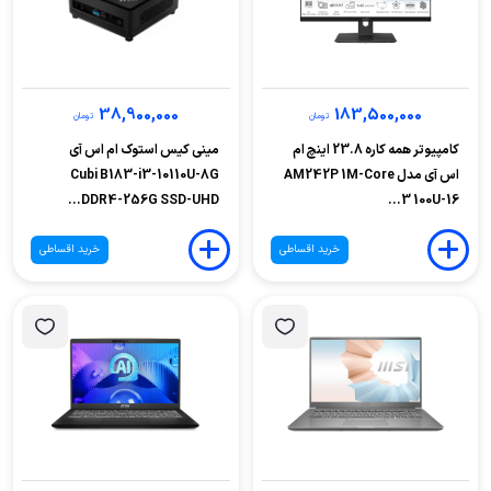
38,900,000
183,500,000
تومان
تومان
کامپیوتر همه کاره 23.8 اینچ ام
مینی کیس استوک ام اس آی
اس آی مدل AM242P 1M-Core
Cubi B183-i3-10110U-8G
DDR4-256G SSD-UHD...
3 100U-16...
خرید اقساطی
خرید اقساطی