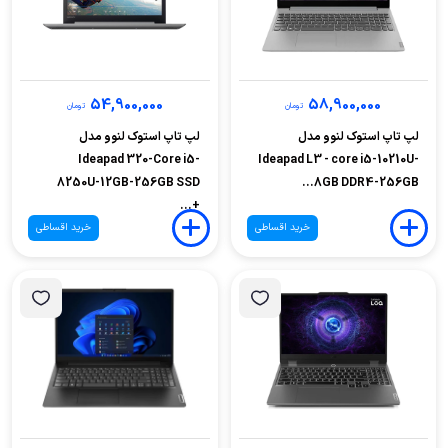
54,900,000
58,900,000
تومان
تومان
لپ تاپ استوک لنوو مدل
لپ تاپ استوک لنوو مدل
Ideapad 320-Core i5-
Ideapad L3 - core i5-10210U-
8250U-12GB-256GB SSD
8GB DDR4-256GB...
+...
خرید اقساطی
خرید اقساطی