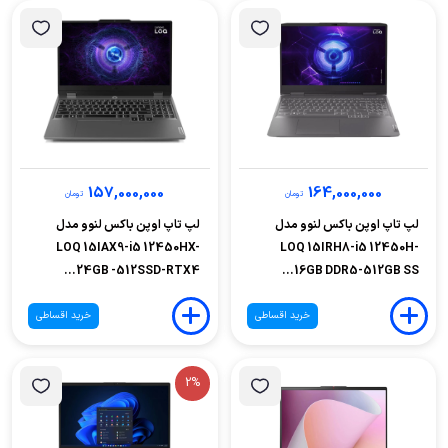
157,000,000
164,000,000
تومان
تومان
لپ تاپ اوپن باکس لنوو مدل
لپ تاپ اوپن باکس لنوو مدل
LOQ 15IAX9-i5 12450HX-
LOQ 15IRH8-i5 12450H-
24GB -512SSD-RTX4...
16GB DDR5-512GB SS...
خرید اقساطی
خرید اقساطی
2%