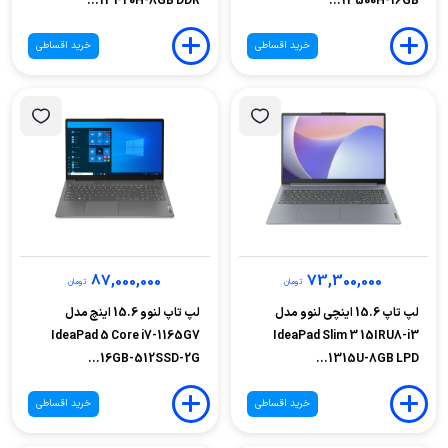
13420H-8GB DDR...
13500H-16GB...
خرید اقساطی
خرید اقساطی
87,000,000
73,300,000
تومان
تومان
لپ تاپ 15.6 اینچی لنوو مدل
لپ تاپ لنوو 15.6 اینچ مدل
IdeaPad 5 Core i7-1165G7
IdeaPad Slim 3 15IRU8-i3
16GB-512SSD-2G...
1315U-8GB LPD...
خرید اقساطی
خرید اقساطی