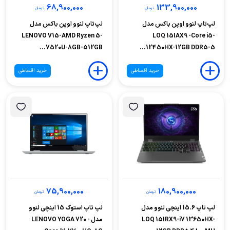
68,900,000
133,900,000
تومان
تومان
لپ‌تاپ لنوو اوپن باکس مدل
لپ‌تاپ لنوو اوپن باکس مدل
LENOVO V15-AMD Ryzen 5-
LOQ 15IAX9 -Core i5-
7520U-8GB-512GB...
12450HX-12GB DDR5-5...
خرید اقساطی
خرید اقساطی
75,900,000
180,900,000
تومان
تومان
لپ تاپ 15.6 اینچی لنوو مدل
لپ تاپ استوک 15 اینچی لنوو
LOQ 15IRX9-i7 13650HX-
مدل LENOVO YOGA 720 -