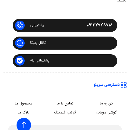
باشند.
09132748718
پشتیبانی
کانال ربیکا
پشتیبانی بله
دسترسی سریع
درباره ما
تماس با ما
محصول ها
گوشی موبایل
گوشی گیمینگ
بلاگ ها