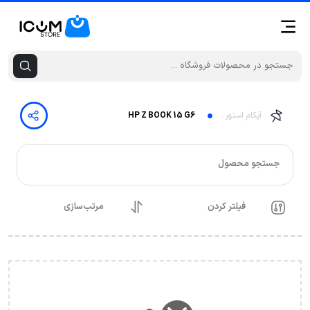
آیکام استور
HP Z BOOK 15 G6
جستجو محصول
فیلتر کردن
مرتب‌سازی