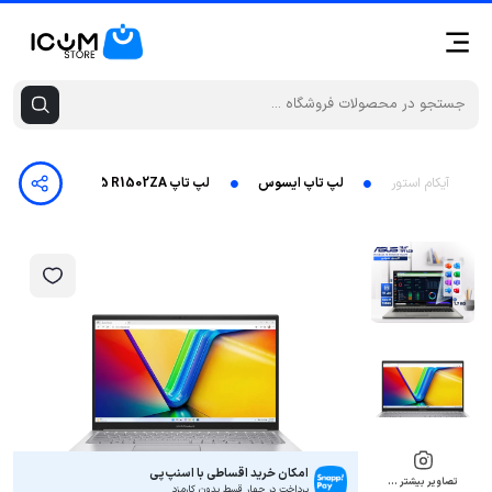
آیکام استور
لپ تاپ ایسوس
لپ تاپ VivoBook 15 R1502ZA ایسوس – Core i7-1255U Iris Xe 16GB 512GB
امکان خرید اقساطی با اسنپ‌پی
تصاویر بیشتر …
پرداخت در چهار قسط بدون کارمزد