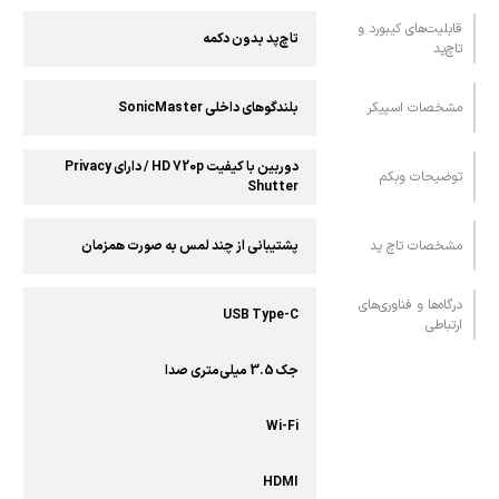
قابلیت‌های کیبورد و
تاچ‌پد بدون دکمه
تاچ‌پد
مشخصات اسپیکر
بلندگوهای داخلی SonicMaster
دوربین با کیفیت HD 720p / دارای Privacy
توضیحات وبکم
Shutter
مشخصات تاچ پد
پشتیبانی از چند لمس به صورت همزمان
درگاه‌ها و فناوری‌های
USB Type-C
ارتباطی
جک 3.5 میلی‌متری صدا
Wi-Fi
HDMI