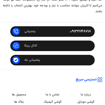
می‌کنیم تا کاربران بتوانند متناسب با نیاز و بودجه خود بهترین انتخاب را داشته
باشند.
09132748718
پشتیبانی
کانال ربیکا
پشتیبانی بله
دسترسی سریع
درباره ما
تماس با ما
محصول ها
گوشی موبایل
گوشی گیمینگ
بلاگ ها