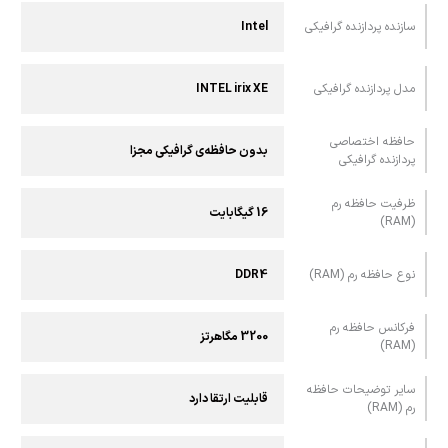
سازنده پردازنده گرافیکی
Intel
مدل پردازنده گرافیکی
INTEL irix XE
حافظه اختصاصی
بدون حافظه‌ی گرافیکی مجزا
پردازنده گرافیکی
ظرفیت حافظه رم
16 گیگابایت
(RAM)
نوع حافظه رم (RAM)
DDR4
فرکانس حافظه رم
3200 مگاهرتز
(RAM)
سایر توضیحات حافظه
قابلیت ارتقا دارد
رم (RAM)