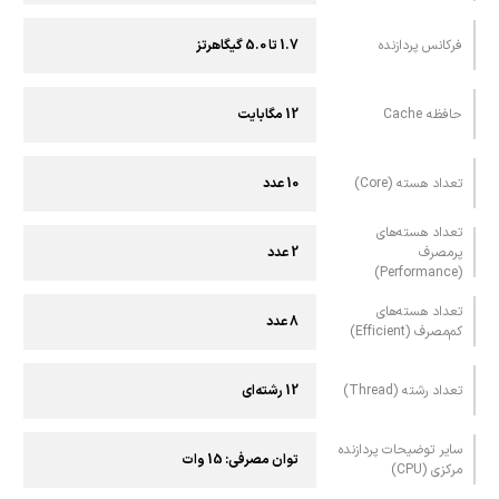
فرکانس پردازنده
1.7 تا 5.0 گیگاهرتز
حافظه Cache
12 مگابایت
تعداد هسته (Core)
10 عدد
تعداد هسته‌های
پرمصرف
2 عدد
(Performance)
تعداد هسته‌های
8 عدد
کم‌مصرف (Efficient)
تعداد رشته (Thread)
12 رشته‌ای
سایر توضیحات پردازنده
توان مصرفی: 15 وات
مرکزی (CPU)