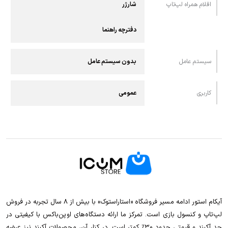
اقلام همراه لپ‌تاپ
شارژر
دفترچه راهنما
سیستم عامل
بدون سیستم عامل
کاربری
عمومی
آیکام استور ادامه مسیر فروشگاه «استاراستوک» با بیش از ۸ سال تجربه در فروش
لپ‌تاپ و کنسول بازی است. تمرکز ما ارائه دستگاه‌های اوپن‌باکس با کیفیتی در
حد آکبند و قیمتی حدود ۳۰٪ کمتر است. در کنار آن، محصولات آکبند نیز عرضه