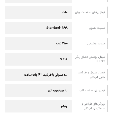
نوع روکش صفحه‌نمایش
مات
نسبت تصویر
16:9 - Standard
شدت روشنایی
250 نیت
میزان پوشش فضای رنگی
45 %
NTSC
تعداد سلول و ظرفیت
سه سلولی با ظرفیت 42 وات ساعت
باتری لپ‌تاپ
نورپردازی صفحه کلید
بدون نورپردازی
ویژگی‌های طراحی و
وبکم
حسگرهای لپ‌تاپ