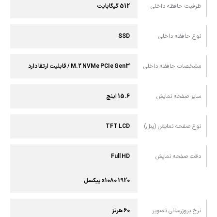
ظرفیت حافظه داخلی
512 گیگابایت
نوع حافظه داخلی
SSD
مشخصات حافظه داخلی
M.2 NVMe PCIe Gen3 / قابلیت ارتقا دارد
سایز صفحه نمایش
15.6 اینچ
نوع صفحه نمایش (پنل)
TFT LCD
دقت صفحه نمایش
Full HD
1920 x1080 پیکسل
نرخ بروزرسانی تصویر
60 هرتز