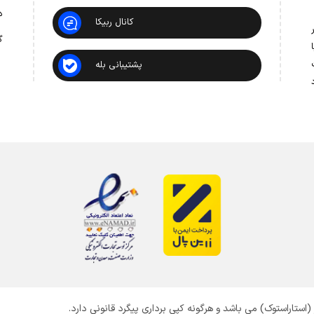
د
کانال ربیکا
 در
گ
ت
پشتیبانی بله
ستاراستوک) می باشد و هرگونه کپی برداری پیگرد قانونی دارد.