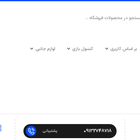
بر اساس کاربری
کنسول بازی
لوازم جانبی
09132748718
پشتیبانی