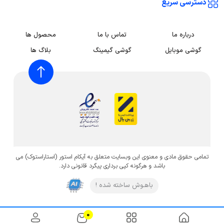
دسترسی سریع
درباره ما
تماس با ما
محصول ها
گوشی موبایل
گوشی گیمینگ
بلاگ ها
تمامی حقوق مادی و معنوی این وبسایت متعلق به آیکام استور (استاراستوک) می
باشد و هرگونه کپی برداری پیگرد قانونی دارد.
باهـوش ساخته شده !
0