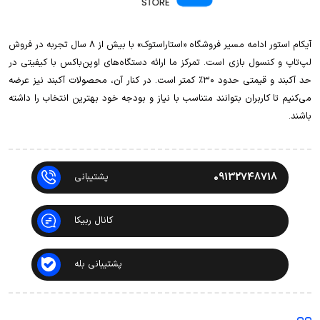
آیکام استور ادامه مسیر فروشگاه «استاراستوک» با بیش از ۸ سال تجربه در فروش
لپ‌تاپ و کنسول بازی است. تمرکز ما ارائه دستگاه‌های اوپن‌باکس با کیفیتی در
حد آکبند و قیمتی حدود ۳۰٪ کمتر است. در کنار آن، محصولات آکبند نیز عرضه
می‌کنیم تا کاربران بتوانند متناسب با نیاز و بودجه خود بهترین انتخاب را داشته
باشند.
09132748718
پشتیبانی
کانال ربیکا
پشتیبانی بله