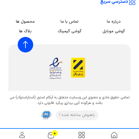
دسترسی سریع
درباره ما
تماس با ما
محصول ها
گوشی موبایل
گوشی گیمینگ
بلاگ ها
تمامی حقوق مادی و معنوی این وبسایت متعلق به آیکام استور (استاراستوک) می
باشد و هرگونه کپی برداری پیگرد قانونی دارد.
باهـوش ساخته شده !
0