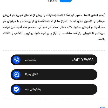
آیکام استور ادامه مسیر فروشگاه «استاراستوک» با بیش از ۸ سال تجربه در فروش
لپ‌تاپ و کنسول بازی است. تمرکز ما ارائه دستگاه‌های اوپن‌باکس با کیفیتی در
حد آکبند و قیمتی حدود ۳۰٪ کمتر است. در کنار آن، محصولات آکبند نیز عرضه
می‌کنیم تا کاربران بتوانند متناسب با نیاز و بودجه خود بهترین انتخاب را داشته
باشند.
09132748718
پشتیبانی
کانال ربیکا
پشتیبانی بله